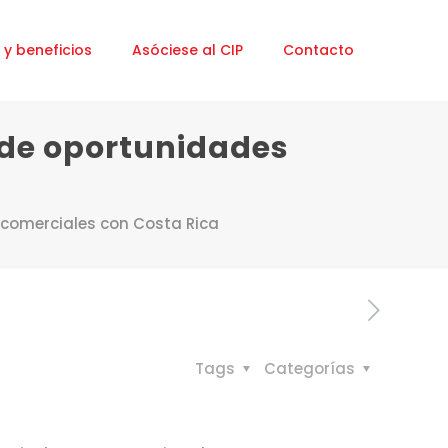
 y beneficios
Asóciese al CIP
Contacto
 de oportunidades
a
 comerciales con Costa Rica
Tags
Categorías