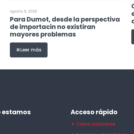
agosto 8, 2026
Para Dumot, desde la perspectiva
de importacin no existiran
mayores problemas
Leer más
 estamos
Acceso rápido
Como asociarse