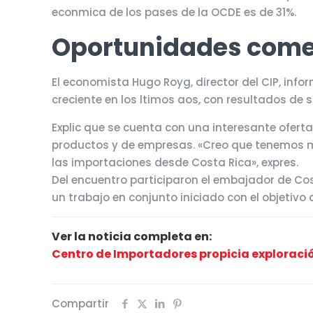
econmica de los pases de la OCDE es de 31%.
Oportunidades come
El economista Hugo Royg, director del CIP, info
creciente en los ltimos aos, con resultados de
Explic que se cuenta con una interesante ofer
productos y de empresas. «Creo que tenemos m
las importaciones desde Costa Rica», expres.
Del encuentro participaron el embajador de Co
un trabajo en conjunto iniciado con el objetivo
Ver la noticia completa en:
Centro de Importadores propicia exploraci
Compartir