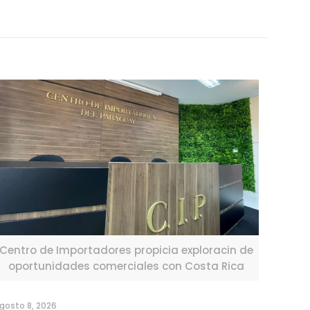
Centro de Importadores propicia exploracin de
oportunidades comerciales con Costa Rica
gosto 8, 2026