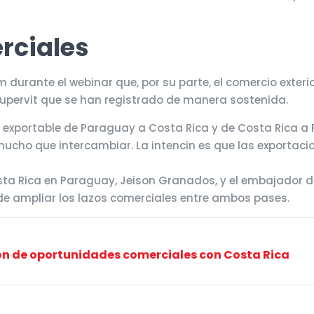
rciales
rm durante el webinar que, por su parte, el comercio ext
 supervit que se han registrado de manera sostenida.
ta exportable de Paraguay a Costa Rica y de Costa Rica 
ucho que intercambiar. La intencin es que las exportac
sta Rica en Paraguay, Jeison Granados, y el embajador de
 de ampliar los lazos comerciales entre ambos pases.
ón de oportunidades comerciales con Costa Rica