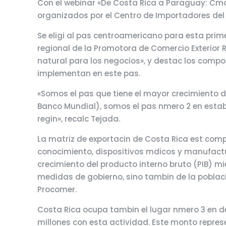
Con el webinar «De Costa Rica a Paraguay: Cmo a
organizados por el Centro de Importadores del
Se eligi al pas centroamericano para esta prim
regional de la Promotora de Comercio Exterior
natural para los negocios», y destac los compo
implementan en este pas.
«Somos el pas que tiene el mayor crecimiento d
Banco Mundial), somos el pas nmero 2 en estabi
regin», recalc Tejada.
La matriz de exportacin de Costa Rica est comp
conocimiento, dispositivos mdicos y manufactur
crecimiento del producto interno bruto (PIB) mie
medidas de gobierno, sino tambin de la poblaci
Procomer.
Costa Rica ocupa tambin el lugar nmero 3 en d
millones con esta actividad. Este monto represe