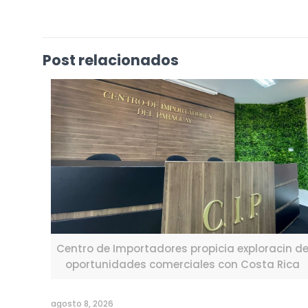
Post relacionados
Centro de Importadores propicia exploracin d
oportunidades comerciales con Costa Rica
agosto 8, 2026