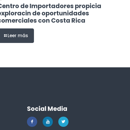
Centro de Importadores propicia
exploracin de oportunidades
comerciales con Costa Rica
Leer más
Social Media