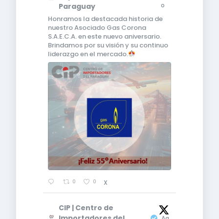
o
Paraguay
Honramos la destacada historia de
nuestro Asociado Gas Corona
S.A.E.C.A. en este nuevo aniversario.
Brindamos por su visión y su continuo
liderazgo en el mercado.
0
0
X
CIP | Centro de
3
Importadores del
Ag