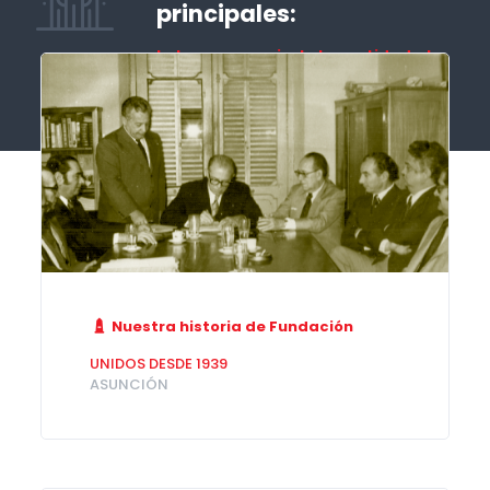
principales:
la transparencia, la honestidad y la
lucha
contra la ilegalidad.
Nuestra historia de Fundación
UNIDOS DESDE 1939
ASUNCIÓN