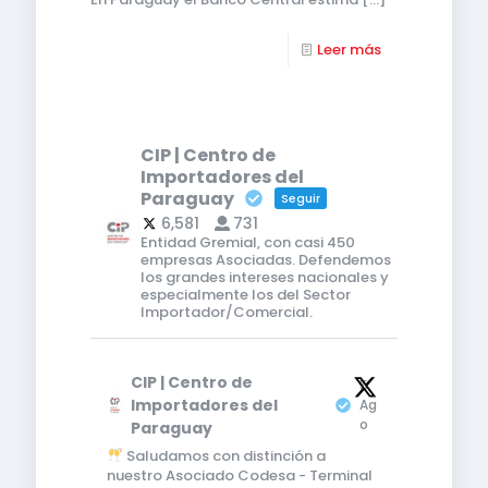
Leer más
CIP | Centro de
Importadores del
Paraguay
Seguir
6,581
731
Entidad Gremial, con casi 450
empresas Asociadas. Defendemos
los grandes intereses nacionales y
especialmente los del Sector
Importador/Comercial.
CIP | Centro de
5
Importadores del
Ag
o
Paraguay
Saludamos con distinción a
nuestro Asociado Codesa - Terminal