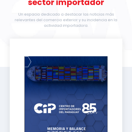
sector importador
Un espacio dedicado a destacar las noticias más
relevantes del comercio exterior y su incidencia en la
actividad importadora.