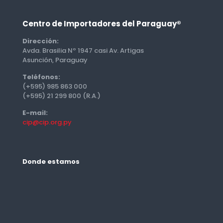
Centro de Importadores del Paraguay®
Dirección:
Avda. Brasilia Nº 1947 casi Av. Artigas
Asunción, Paraguay
Teléfonos:
(+595) 985 863 000
(+595) 21 299 800 (R.A.)
E-mail:
cip@cip.org.py
Donde estamos