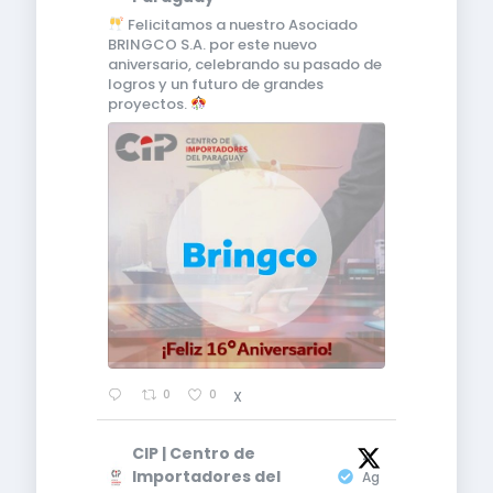
Felicitamos a nuestro Asociado
BRINGCO S.A. por este nuevo
aniversario, celebrando su pasado de
logros y un futuro de grandes
proyectos.
0
0
X
CIP | Centro de
4
Importadores del
Ag