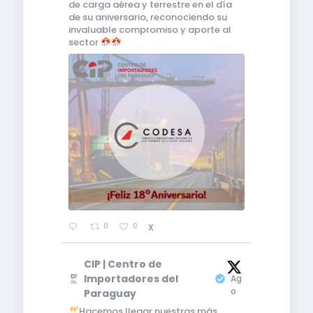
de carga aérea y terrestre en el día
de su aniversario, reconociendo su
invaluable compromiso y aporte al
sector
0
0
X
CIP | Centro de
5
Importadores del
Ag
o
Paraguay
Hacemos llegar nuestras más