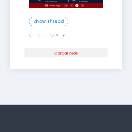
Show Thread
0
0
X
Cargar más