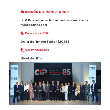
RINCÓN DEL IMPORTADOR
6 Pasos para la formalización de la
microempresa
Descargar PDF
Guía del Importador (2025)
Ver materiales
Nivel del Río
Información en tiempo real
Revisar estado