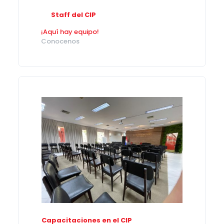
Staff del CIP
¡Aquí hay equipo!
Conocenos
Capacitaciones en el CIP