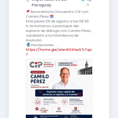
o
Paraguay
Recordatorio | Encuentro CIP con
Camilo Pérez
Este jueves 06 de agosto a las 08:30
h, te invitamos a participar del
espacio de diálogo con Camilo Pérez,
candidato a la Intendencia de
Asunción.
Inscripciones:
https://forms.gle/xUer91XXheG7LTqa
7