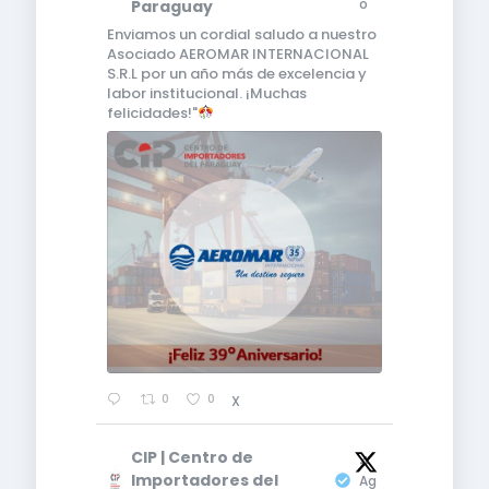
o
Paraguay
Enviamos un cordial saludo a nuestro
Asociado AEROMAR INTERNACIONAL
S.R.L por un año más de excelencia y
labor institucional. ¡Muchas
felicidades!"
0
0
X
CIP | Centro de
4
Importadores del
Ag