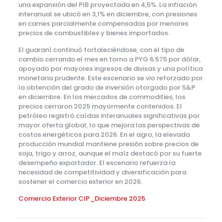
una expansión del PIB proyectada en 4,5%. La inflación
interanual se ubicó en 3,1% en diciembre, con presiones
en carnes parcialmente compensadas por menores
precios de combustibles y bienes importados.
El guaraní continuó fortaleciéndose, con el tipo de
cambio cerrando el mes en torno a PYG 6.575 por dólar,
apoyado por mayores ingresos de divisas y una política
monetaria prudente. Este escenario se vio reforzado por
la obtención del grado de inversión otorgado por S&P
en diciembre. En los mercados de commodities, los
precios cerraron 2025 mayormente contenidos. El
petróleo registró caídas interanuales significativas por
mayor oferta global, lo que mejora las perspectivas de
costos energéticos para 2026. En el agro, la elevada
producción mundial mantiene presión sobre precios de
soja, trigo y arroz, aunque el maíz destacó por su fuerte
desempeño exportador. El escenario refuerza la
necesidad de competitividad y diversificación para
sostener el comercio exterior en 2026.
Comercio Exterior CIP_Diciembre 2025