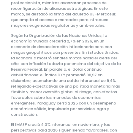
proteccionista, mientras avanzaron procesos de
reconfiguración de alianzas estratégicas. En este
marco, se destacó la firma del acuerdo UE–Mercosur,
que amplía el acceso a mercados pero introduce
mayores exigencias regulatorias y ambientales.
Según la Organización de las Naciones Unidas, la
economía mundial crecería 2,7% en 2026, en un
escenario de desaceleración inflacionaria pero con
riesgos geopolíticos aún presentes. En Estados Unidos,
la economía mostró señales mixtas hacia el cierre del
año, con inflación todavía por encima del objetivo de la
Reserva Federal. En paralelo, el dólar continuó
debilitándose: el índice DXY promedió 98,97 en
diciembre, acumulando una caída interanual de 9,4%,
reflejando expectativas de una política monetaria más
flexible y menor aversión global al riesgo, con efectos
favorables sobre las monedas de economías
emergentes. Paraguay cerró 2025 con un desempeño
económico sólido, impulsado por servicios, agro y
construcción.
El IMAEP creció 4,0% interanual en noviembre, y las
perspectivas para 2026 siguen siendo favorables, con