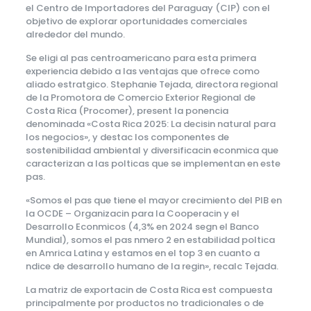
el Centro de Importadores del Paraguay (CIP) con el
objetivo de explorar oportunidades comerciales
alrededor del mundo.
Se eligi al pas centroamericano para esta primera
experiencia debido a las ventajas que ofrece como
aliado estratgico. Stephanie Tejada, directora regional
de la Promotora de Comercio Exterior Regional de
Costa Rica (Procomer), present la ponencia
denominada «Costa Rica 2025: La decisin natural para
los negocios», y destac los componentes de
sostenibilidad ambiental y diversificacin econmica que
caracterizan a las polticas que se implementan en este
pas.
«Somos el pas que tiene el mayor crecimiento del PIB en
la OCDE – Organizacin para la Cooperacin y el
Desarrollo Econmicos (4,3% en 2024 segn el Banco
Mundial), somos el pas nmero 2 en estabilidad poltica
en Amrica Latina y estamos en el top 3 en cuanto a
ndice de desarrollo humano de la regin», recalc Tejada.
La matriz de exportacin de Costa Rica est compuesta
principalmente por productos no tradicionales o de