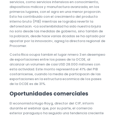
servicios, como servicios intensivos en conocimiento,
dispositivos mdicos y manufactura avanzada, en los
primeros lugares, con el agro en una menor proporcin.
Esto ha contribuido con el crecimiento del producto
interno bruto (PIB) mientras se lograba revertir la
deforestacin. «La sostenibilidad ha sido nuestra brjula
no solo desde las medidas de gobierno, sino tambin de
la poblacin, desde hace varias dcadas se ha optado por
apostar por la innovacin», agreg la directora regional de
Procomer.
Costa Rica ocupa tambin el lugar nmero 3 en desempeo
de exportaciones entre los pases de la OCDE, al
alcanzar un volumen de casi USD 28.000 millones con
esta actividad. Este monto representa el 41% del PIB
costarricense, cuando la media de participacin de las
exportaciones en la estructura econmica de los pases
de la OCDE es de 31%.
Oportunidades comerciales
El economista Hugo Royg, director del CIP, inform
durante el webinar que, por su parte, el comercio
exterior paraguayo ha seguido una tendencia creciente