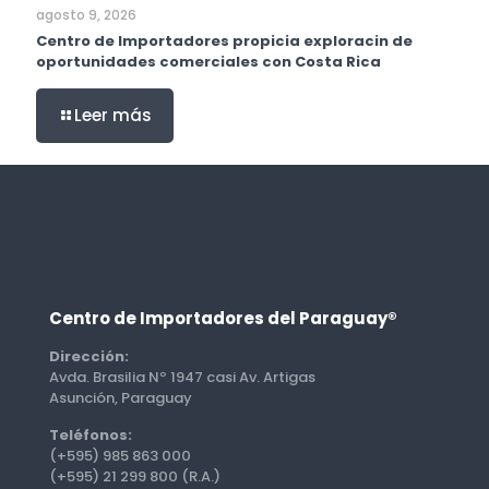
agosto 9, 2026
Centro de Importadores propicia exploracin de
oportunidades comerciales con Costa Rica
Leer más
Centro de Importadores del Paraguay®
Dirección:
Avda. Brasilia Nº 1947 casi Av. Artigas
Asunción, Paraguay
Teléfonos:
(+595) 985 863 000
(+595) 21 299 800 (R.A.)