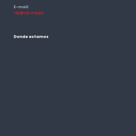
E-mail:
cip@cip.org.py
Donde estamos