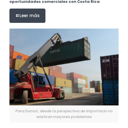
oportunidades comerciales con Costa Rica
Leer más
Para Dumot, desde la perspectiva de importacin no
existiran mayores problemas