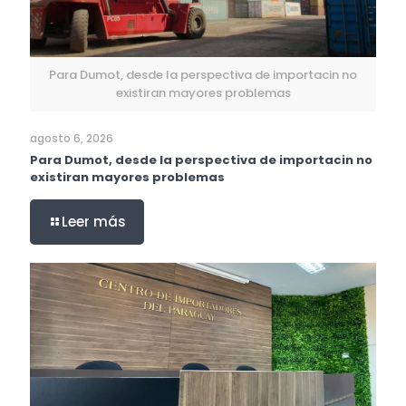
Para Dumot, desde la perspectiva de importacin no
existiran mayores problemas
agosto 6, 2026
Para Dumot, desde la perspectiva de importacin no
existiran mayores problemas
Leer más