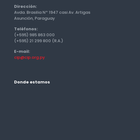
Dirección:
Avda. Brasilia Nº 1947 casi Av. Artigas
Asunción, Paraguay
Teléfonos:
(+595) 985 863 000
(+595) 21 299 800 (R.A.)
E-mail:
cip@cip.org.py
Donde estamos