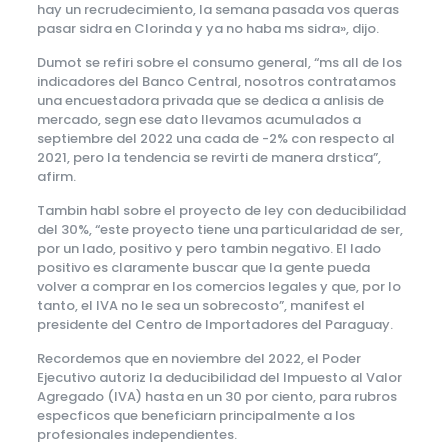
hay un recrudecimiento, la semana pasada vos queras
pasar sidra en Clorinda y ya no haba ms sidra», dijo.
Dumot se refiri sobre el consumo general, “ms all de los
indicadores del Banco Central, nosotros contratamos
una encuestadora privada que se dedica a anlisis de
mercado, segn ese dato llevamos acumulados a
septiembre del 2022 una cada de -2% con respecto al
2021, pero la tendencia se revirti de manera drstica”,
afirm.
Tambin habl sobre el proyecto de ley con deducibilidad
del 30%, “este proyecto tiene una particularidad de ser,
por un lado, positivo y pero tambin negativo. El lado
positivo es claramente buscar que la gente pueda
volver a comprar en los comercios legales y que, por lo
tanto, el IVA no le sea un sobrecosto”, manifest el
presidente del Centro de Importadores del Paraguay.
Recordemos que en noviembre del 2022, el Poder
Ejecutivo autoriz la deducibilidad del Impuesto al Valor
Agregado (IVA) hasta en un 30 por ciento, para rubros
especficos que beneficiarn principalmente a los
profesionales independientes.