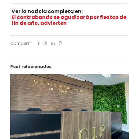
Ver la noticia completa en:
El contrabando se agudizará por fiestas de
fin de año, advierten
Compartir
Post relacionados