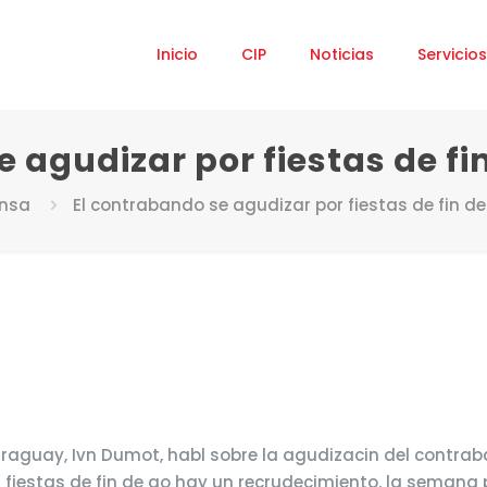
Inicio
CIP
Noticias
Servicios
 agudizar por fiestas de fi
ensa
El contrabando se agudizar por fiestas de fin de
raguay, Ivn Dumot, habl sobre la agudizacin del contraba
 fiestas de fin de ao hay un recrudecimiento, la semana