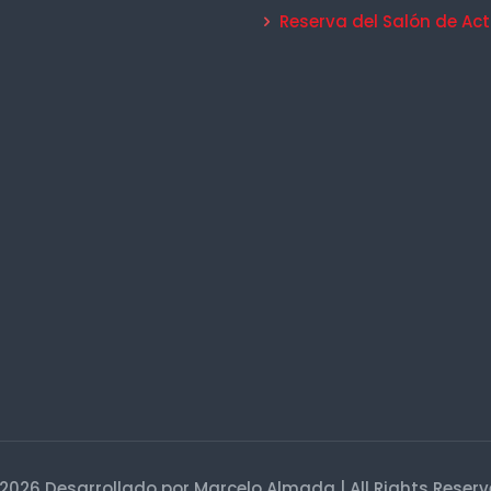
Reserva del Salón de Ac
2026 Desarrollado por Marcelo Almada | All Rights Reser