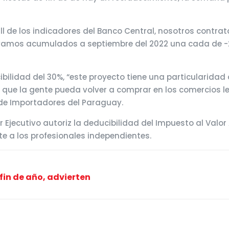
all de los indicadores del Banco Central, nosotros cont
evamos acumulados a septiembre del 2022 una cada de -2%
bilidad del 30%, “este proyecto tiene una particularidad d
que la gente pueda volver a comprar en los comercios lega
 de Importadores del Paraguay.
 Ejecutivo autoriz la deducibilidad del Impuesto al Valor
te a los profesionales independientes.
fin de año, advierten