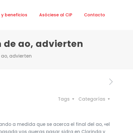
 y beneficios
Asóciese al CIP
Contacto
n de ao, advierten
 ao, advierten
Tags
Categorías
ndo a medida que se acerca el final del ao, «el
 pasada vos queras pasar sidra en Clorinda y