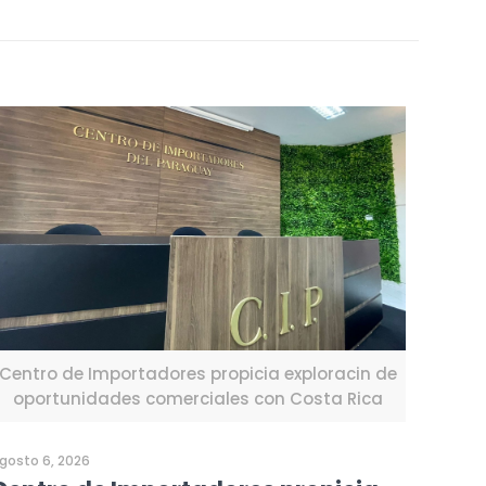
Centro de Importadores propicia exploracin de
oportunidades comerciales con Costa Rica
gosto 6, 2026