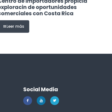
Centro de Importadores propicia
exploracin de oportunidades
comerciales con Costa Rica
Leer más
Social Media