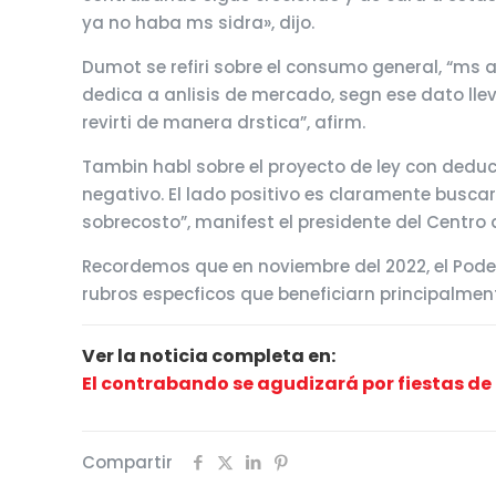
ya no haba ms sidra», dijo.
Dumot se refiri sobre el consumo general, “ms 
dedica a anlisis de mercado, segn ese dato ll
revirti de manera drstica”, afirm.
Tambin habl sobre el proyecto de ley con deduci
negativo. El lado positivo es claramente buscar 
sobrecosto”, manifest el presidente del Centro
Recordemos que en noviembre del 2022, el Poder
rubros especficos que beneficiarn principalmen
Ver la noticia completa en:
El contrabando se agudizará por fiestas de 
Compartir