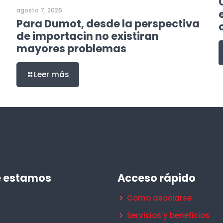
agosto 7, 2026
Para Dumot, desde la perspectiva
de importacin no existiran
mayores problemas
Leer más
 estamos
Acceso rápido
Como asociarse
Servicios y beneficios