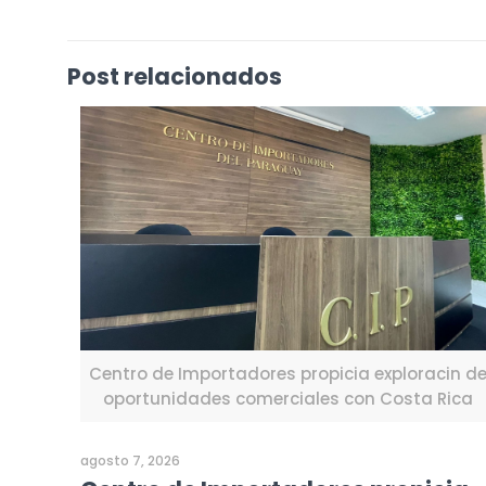
Post relacionados
Centro de Importadores propicia exploracin d
oportunidades comerciales con Costa Rica
agosto 7, 2026