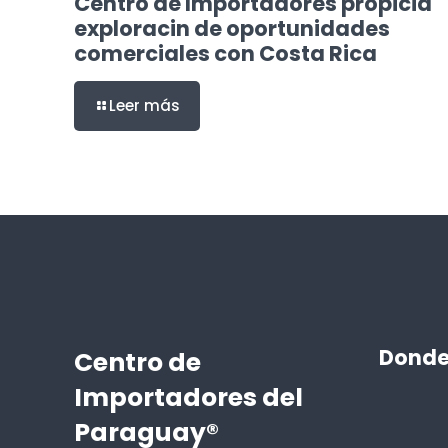
Centro de Importadores propicia
exploracin de oportunidades
comerciales con Costa Rica
Leer más
Donde
Centro de
Importadores del
Paraguay®