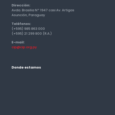
Dirección:
Avda. Brasilia Nº 1947 casi Av. Artigas
Asunción, Paraguay
Teléfonos:
(+595) 985 863 000
(+595) 21 299 800 (R.A.)
E-mail:
cip@cip.org.py
Donde estamos