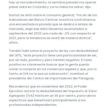
hay un recrudecimiento, la semana pasada vos queras
pasar sidra en Clorinda y ya no haba ms sidra», dijo.
Dumot se refiri sobre el consumo general, “ms all de los
indicadores del Banco Central, nosotros contratamos
una encuestadora privada que se dedica a anlisis de
mercado, segn ese dato llevamos acumulados a
septiembre del 2022 una cada de -2% con respecto al
2021, pero la tendencia se revirti de manera drstica”,
afirm.
Tambin habl sobre el proyecto de ley con deducibilidad
del 30%, “este proyecto tiene una particularidad de ser,
por un lado, positivo y pero tambin negativo. El lado
positivo es claramente buscar que la gente pueda
volver a comprar en los comercios legales y que, por lo
tanto, el IVA no le sea un sobrecosto”, manifest el
presidente del Centro de Importadores del Paraguay.
Recordemos que en noviembre del 2022, el Poder
Ejecutivo autoriz la deducibilidad del Impuesto al Valor
Agregado (IVA) hasta en un 30 por ciento, para rubros
especficos que beneficiarn principalmente a los
profesionales independientes.