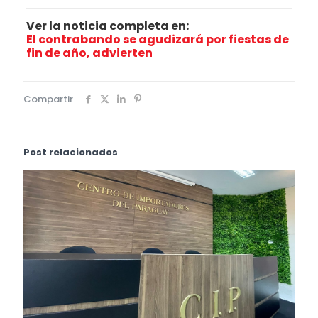
Ver la noticia completa en:
El contrabando se agudizará por fiestas de
fin de año, advierten
Compartir
Post relacionados