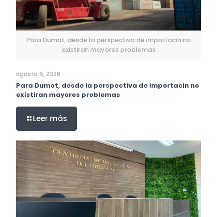
Para Dumot, desde la perspectiva de importacin no
existiran mayores problemas
agosto 6, 2026
Para Dumot, desde la perspectiva de importacin no
existiran mayores problemas
Leer más