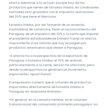
efecto adicional a la actual» porque hoy da los
productos que vienen de Estados Unidos, en condiciones
normales estn gravados con el impuesto «extrazona»
del 20% que tiene el Mercosur.
Estados Unidos, por ser firmante de un acuerdo
multilateral de comercios, tiene un reconocimiento del
Paraguay de un impuesto del 10% y la tarifa que impone
el presidente estadounidense Donald Trump no afecta
mayormente a los valores que hoy se pagan por
productos americanos que vienen a Paraguay.
«S afecta ms a la perspectiva de la exportacin de
Paraguay a Estados Unidos, el 10% de arancel,
particularmente a la carne, sera el ms afectado, pero
desde la perspectiva no generara un incremento
importante», apunt Dumot.
El empresario coment que el volumen de productos
importados directamente de Estados Unidos a
Paraguay es «bastante limitado».
«En general, en la canasta familiar, en el volumen
transaccional del consumidor promedio paraguayo, no