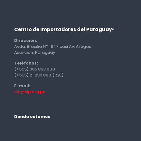
Centro de Importadores del Paraguay®
Dirección:
Avda. Brasilia Nº 1947 casi Av. Artigas
Asunción, Paraguay
Teléfonos:
(+595) 985 863 000
(+595) 21 299 800 (R.A.)
E-mail:
cip@cip.org.py
Donde estamos