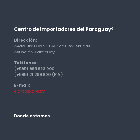
Centro de Importadores del Paraguay®
Dirección:
Avda. Brasilia Nº 1947 casi Av. Artigas
Asunción, Paraguay
Teléfonos:
(+595) 985 863 000
(+595) 21 299 800 (R.A.)
E-mail:
cip@cip.org.py
Donde estamos