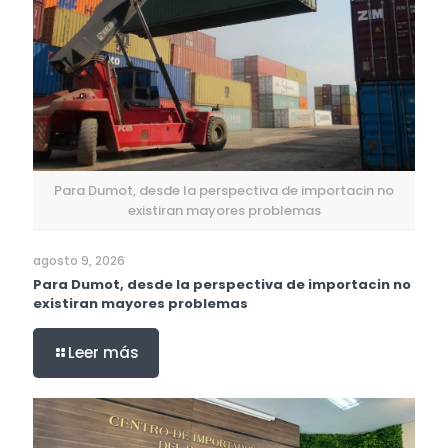
Para Dumot, desde la perspectiva de importacin no
existiran mayores problemas
agosto 9, 2026
Para Dumot, desde la perspectiva de importacin no
existiran mayores problemas
Leer más