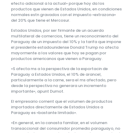
efecto adicional a la actual» porque hoy da los
productos que vienen de Estados Unidos, en condiciones
normales estn gravados con el impuesto «extrazona»
del 20% que tiene el Mercosur.
Estados Unidos, por ser firmante de un acuerdo
multilateral de comercios, tiene un reconocimiento del
Paraguay de un impuesto del 10% y la tarifa que impone
el presidente estadounidense Donald Trump no afecta
mayormente a los valores que hoy se pagan por
productos americanos que vienen a Paraguay.
«S afecta ms a la perspectiva de la exportacin de
Paraguay a Estados Unidos, el 10% de arancel,
particularmente a la carne, sera el ms afectado, pero
desde la perspectiva no generara un incremento
importante», apunt Dumot.
El empresario coment que el volumen de productos
importados directamente de Estados Unidos a
Paraguay es «bastante limitado».
«En general, en la canasta familiar, en el volumen
transaccional del consumidor promedio paraguayo, no