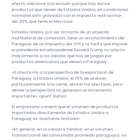
efecto adicional a la actual» porque hoy da los
productos que vienen de Estados Unidos, en condiciones
normales estn gravados con el impuesto «extrazona»
del 20% que tiene el Mercosur.
Estados Unidos, por ser firmante de un acuerdo
multilateral de comercios, tiene un reconocimiento del
Paraguay de un impuesto del 10% y la tarifa que impone
el presidente estadounidense Donald Trump no afecta
mayormente a los valores que hoy se pagan por
productos americanos que vienen a Paraguay.
«S afecta ms a la perspectiva de la exportacin de
Paraguay a Estados Unidos, el 10% de arancel,
particularmente a la carne, sera el ms afectado, pero
desde la perspectiva no generara un incremento
importante», apunt Dumot.
El empresario coment que el volumen de productos
importados directamente de Estados Unidos a
Paraguay es «bastante limitado».
«En general, en la canasta familiar, en el volumen
transaccional del consumidor promedio paraguayo, no