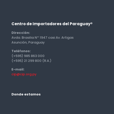
Centro de Importadores del Paraguay®
Dirección:
Avda. Brasilia Nº 1947 casi Av. Artigas
Asunción, Paraguay
Teléfonos:
(+595) 985 863 000
(+595) 21 299 800 (R.A.)
E-mail:
cip@cip.org.py
Donde estamos