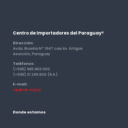
Centro de Importadores del Paraguay®
Dirección:
Avda. Brasilia Nº 1947 casi Av. Artigas
Asunción, Paraguay
Teléfonos:
(+595) 985 863 000
(+595) 21 299 800 (R.A.)
E-mail:
cip@cip.org.py
Donde estamos